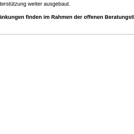
erstützung weiter ausgebaut.
ränkungen
finden im Rahmen der offenen Beratungst