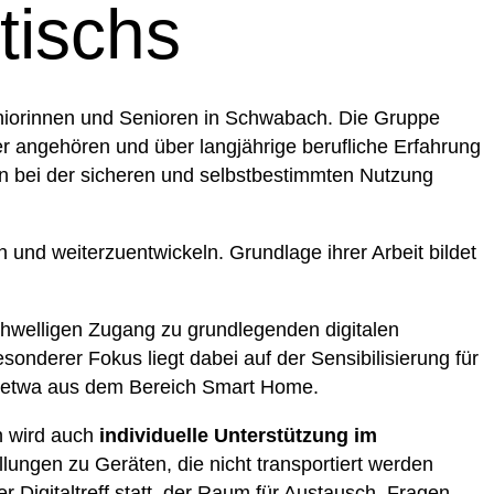
tischs
eniorinnen und Senioren in Schwabach. Die Gruppe
r angehören und über langjährige berufliche Erfahrung
en bei der sicheren und selbstbestimmten Nutzung
 und weiterzuentwickeln. Grundlage ihrer Arbeit bildet
schwelligen Zugang zu grundlegenden digitalen
sonderer Fokus liegt dabei auf der Sensibilisierung für
, etwa aus dem Bereich Smart Home.
n wird auch
individuelle Unterstützung im
lungen zu Geräten, die nicht transportiert werden
 Digitaltreff statt, der Raum für Austausch, Fragen