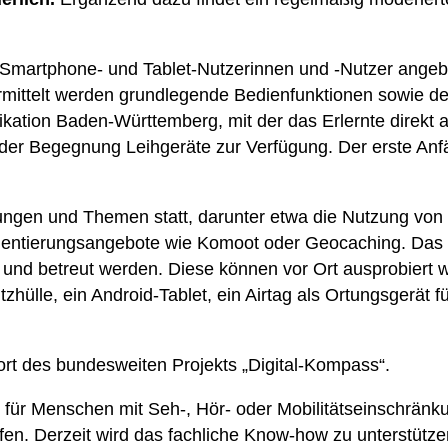
r Smartphone- und Tablet-Nutzerinnen und -Nutzer angeb
ittelt werden grundlegende Bedienfunktionen sowie der p
ikation Baden-Württemberg, mit der das Erlernte direkt
r Begegnung Leihgeräte zur Verfügung. Der erste Anfä
gen und Themen statt, darunter etwa die Nutzung von 
rientierungsangebote wie Komoot oder Geocaching. Das 
t und betreut werden. Diese können vor Ort ausprobiert
tzhülle, ein Android-Tablet, ein Airtag als Ortungsgerät
rt des bundesweiten Projekts „Digital-Kompass“.
h für Menschen mit Seh-, Hör- oder Mobilitätseinschränk
en. Derzeit wird das fachliche Know-how zu unterstützend