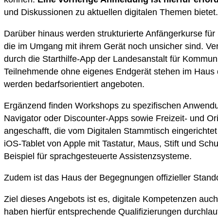
und Diskussionen zu aktuellen digitalen Themen bietet.
Darüber hinaus werden strukturierte Anfängerkurse fü
die im Umgang mit ihrem Gerät noch unsicher sind. Verm
durch die Starthilfe-App der Landesanstalt für Kommun
Teilnehmende ohne eigenes Endgerät stehen im Haus de
werden bedarfsorientiert angeboten.
Ergänzend finden Workshops zu spezifischen Anwendun
Navigator oder Discounter-Apps sowie Freizeit- und O
angeschafft, die vom Digitalen Stammtisch eingerichte
iOS-Tablet von Apple mit Tastatur, Maus, Stift und Schu
Beispiel für sprachgesteuerte Assistenzsysteme.
Zudem ist das Haus der Begegnungen offizieller Stando
Ziel dieses Angebots ist es, digitale Kompetenzen auc
haben hierfür entsprechende Qualifizierungen durchlauf