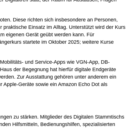
oten. Diese richten sich insbesondere an Personen,
raktische Einsatz im Alltag. Unterstützt wird der Kurs
 am eigenen Gerät geübt werden kann. Für
ngerkurs startete im Oktober 2025; weitere Kurse
Mobilitäts- und Service-Apps wie VGN-App, DB-
Haus der Begegnung hat hierfür digitale Endgeräte
 werden. Zur Ausstattung gehören unter anderem ein
 für Apple-Geräte sowie ein Amazon Echo Dot als
ungen zu stärken. Mitglieder des Digitalen Stammtischs
en Hilfsmitteln, Bedienungshilfen, spezialisierten