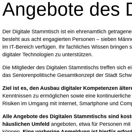
Angebote des D
Der Digitale Stammtisch ist ein ehrenamtlich getrage
besteht aus acht engagierten Personen – sieben Männe
im IT-Bereich verfügen. Ihr fachliches Wissen bringen
digitaler Technologien zu unterstützen.
Die Mitglieder des Digitalen Stammtischs treffen sich 
das Seniorenpolitische Gesamtkonzept der Stadt Schw
Ziel
ist es, den Ausbau
digitaler Kompetenzen älte
Kenntnissen zu ermöglichen sowie eine kontinuierliche 
Risiken im Umgang mit Internet, Smartphone und Comp
Alle Angebote des Digitalen Stammtischs sind koste
häuslichen Umfeld
angeboten, etwa für Personen mit e
können.
Eine vorherige Anmeldung ist hierfür erford