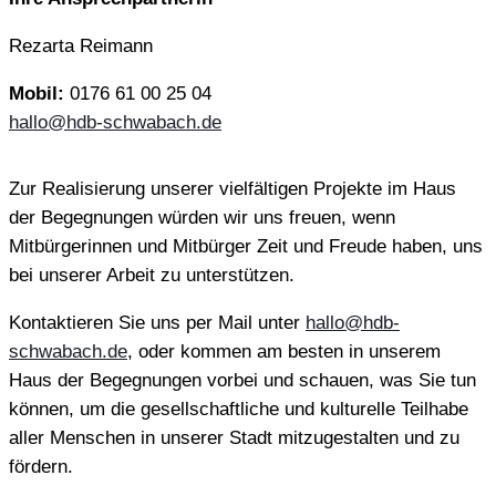
Rezarta Reimann
Mobil:
0176 61 00 25 04
hallo@hdb-schwabach.de
Zur Realisierung unserer vielfältigen Projekte im Haus
der Begegnungen würden wir uns freuen, wenn
Mitbürgerinnen und Mitbürger Zeit und Freude haben, uns
bei unserer Arbeit zu unterstützen.
Kontaktieren Sie uns per Mail unter
hallo@hdb-
schwabach.de
, oder kommen am besten in unserem
Haus der Begegnungen vorbei und schauen, was Sie tun
können, um die gesellschaftliche und kulturelle Teilhabe
aller Menschen in unserer Stadt mitzugestalten und zu
fördern.