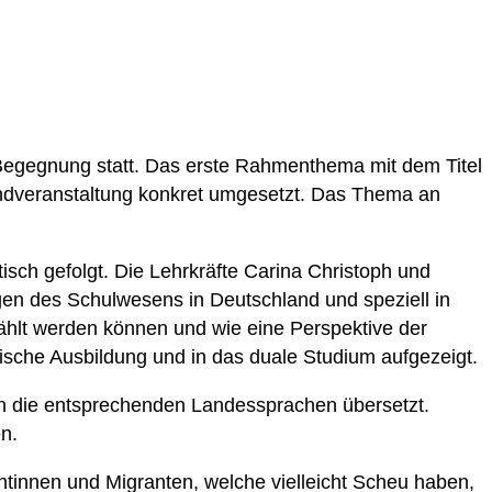
Begegnung statt. Das erste Rahmenthema mit dem Titel
bendveranstaltung konkret umgesetzt. Das Thema an
sch gefolgt. Die Lehrkräfte Carina Christoph und
en des Schulwesens in Deutschland und speziell in
wählt werden können und wie eine Perspektive der
ische Ausbildung und in das duale Studium aufgezeigt.
in die entsprechenden Landessprachen übersetzt.
n.
rantinnen und Migranten, welche vielleicht Scheu haben,