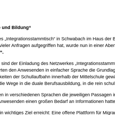
e und Bildung“
es „Integrationsstammtisch“ in Schwabach im Haus der 
vieler Anfragen aufgegriffen hat, wurde nun in einer A
“.
 sind der Einladung des Netzwerkes „Integrationsstammti
rten den Anwesenden in einfacher Sprache die Grundlag
keiten der Schullaufbahn innerhalb der Mittelschule ge
 Wege in die duale Berufsausbildung, in die rein schul
en in verschiedenen Sprachen die jeweiligen Passagen 
Anwesenden einen großen Bedarf an Informationen hatte
n wichtiges Ziel erreicht: Eine offene Plattform für Mig