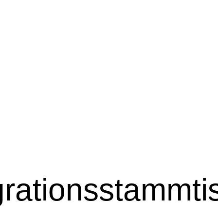
grationsstammti