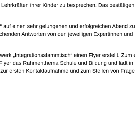
 Lehrkräften ihrer Kinder zu besprechen. Das bestätige
“ auf einen sehr gelungenen und erfolgreichen Abend zu
henden Antworten von den jeweiligen Expertinnen und E
rk „Integrationsstammtisch“ einen Flyer erstellt. Zum e
Flyer das Rahmenthema Schule und Bildung und lädt in
 – zur ersten Kontaktaufnahme und zum Stellen von Fra