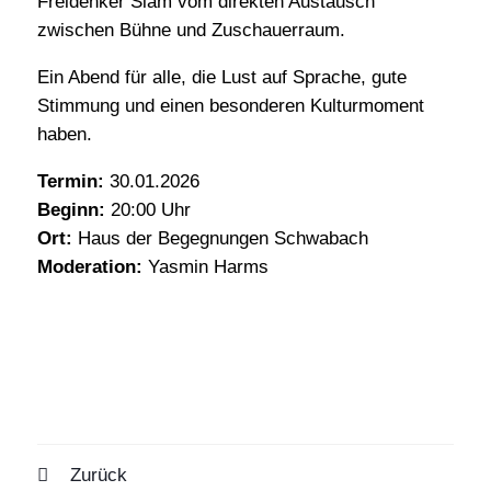
Freidenker Slam vom direkten Austausch
zwischen Bühne und Zuschauerraum.
Ein Abend für alle, die Lust auf Sprache, gute
Stimmung und einen besonderen Kulturmoment
haben.
Termin:
30.01.2026
Beginn:
20:00 Uhr
Ort:
Haus der Begegnungen Schwabach
Moderation:
Yasmin Harms
Prev
Next
Zurück