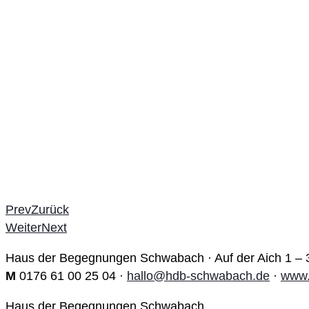
Prev
Zurück
Weiter
Next
Haus der Begegnungen Schwabach · Auf der Aich 1 –
M
0176 61 00 25 04 ·
hallo@hdb-schwabach.de
·
www.
Haus der Begegnungen Schwabach