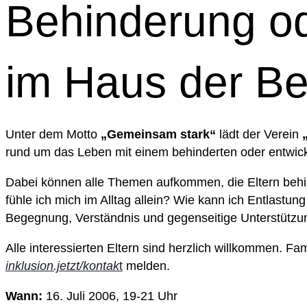
Behinderung od
im Haus der B
Unter dem Motto
„Gemeinsam stark“
lädt der Verein
rund um das Leben mit einem behinderten oder entwick
Dabei können alle Themen aufkommen, die Eltern behin
fühle ich mich im Alltag allein? Wie kann ich Entlastu
Begegnung, Verständnis und gegenseitige Unterstützu
Alle interessierten Eltern sind herzlich willkommen. Fa
inklusion.jetzt/kontak
t
melden.
Wann:
16. Juli 2006, 19-21 Uhr