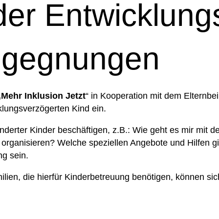
er Entwicklung
egegnungen
„Mehr Inklusion Jetzt
“ in Kooperation mit dem Elternb
lungsverzögerten Kind ein.
derter Kinder beschäftigen, z.B.: Wie geht es mir mit 
ng organisieren? Welche speziellen Angebote und Hilfen g
ng sein.
milien, die hierfür Kinderbetreuung benötigen, können si